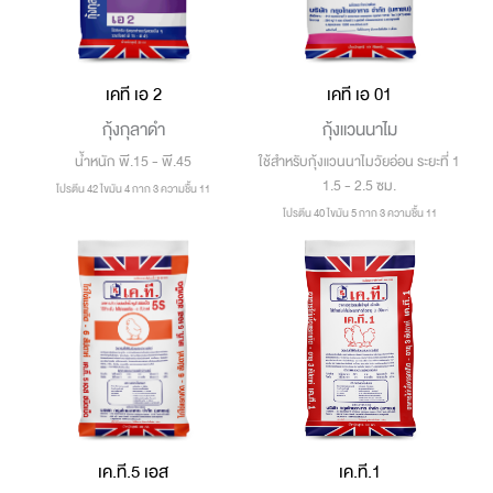
เคที เอ 2
เคที เอ 01
กุ้งกุลาดำ
กุ้งแวนนาไม
น้ำหนัก พี.15 - พี.45
ใช้สำหรับกุ้งแวนนาไมวัยอ่อน ระยะที่ 1
1.5 - 2.5 ซม.
โปรตีน 42 ไขมัน 4 กาก 3 ความชื้น 11
โปรตีน 40 ไขมัน 5 กาก 3 ความชื้น 11
เค.ที.5 เอส
เค.ที.1