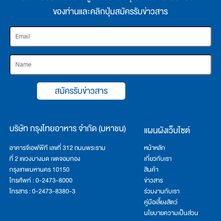
ของท่านและคลิกปุ่มสมัครรับข่าวสาร
สมัครรับข่าวสาร
บริษัท กรุงไทยอาหาร จำกัด (มหาชน)
แผนผังเว็บไซต์
อาคารจีเอฟพีที เลขที่ 312 ถนนพระราม
หน้าหลัก
ที่ 2 แขวงบางมด เขตจอมทอง
เกี่ยวกับเรา
กรุงเทพมหานคร 10150
สินค้า
โทรศัพท์ : 0-2473-8000
ข่าวสาร
โทรสาร : 0-2473-8380-3
ร่วมงานกับเรา
คู่มือเลี้ยงสัตว์
นโยบายความเป็นส่วน